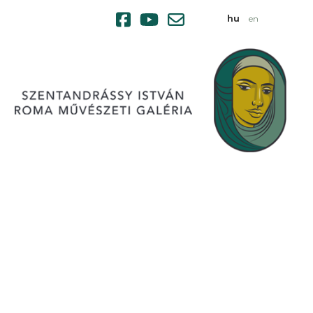
hu
en