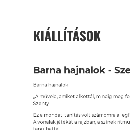
KIÁLLÍTÁSOK
Barna hajnalok - Sz
Barna hajnalok
„A műveid, amiket alkottál, mindig meg fog
Szenty
Ez a mondat, tanítás volt számomra a leg
A vonalak játékát a rajzban, a színek rit
tanulhattál.