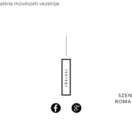
aléria művészeti vezetője
FŐOLDAL