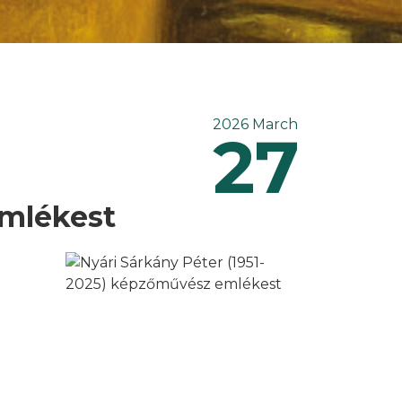
2026 March
27
emlékest